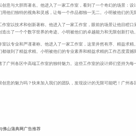
以创意与大胆而著名。他进入了一家工作室，看到了一个奇幻的场景：设
们用他们独特的视角和灵感，让每一个作品都独一无二。小明被他们的无
工作室以技术和创新著称。他进入了一家工作室，眼前的场景让他目瞪口
创造出了一个个数字世界的奇迹。小明被他们的卓越能力和无限创新打动
作室以专业和严谨著称。他进入了一家工作室，这里井然有序、精益求精
们都做到了精益求精。小明被他们的专业素养和精益求精的工作态度震撼
睹了广州各区中高端工作室的独特魅力。这些工作室的设计师们坚持为每
限创意的魅力吗？快来加入我们的团队，发现设计的无限可能吧！广州各
与佛山蒲典网广告推荐