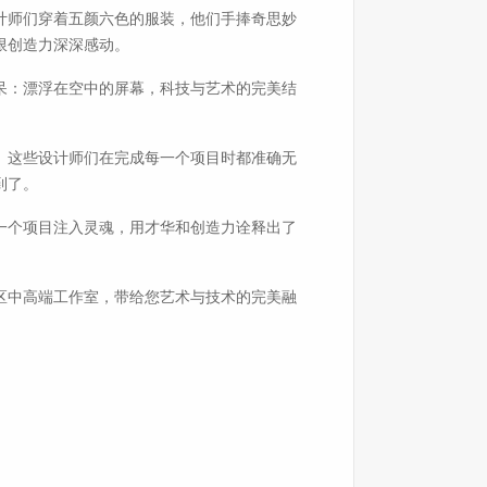
计师们穿着五颜六色的服装，他们手捧奇思妙
限创造力深深感动。
呆：漂浮在空中的屏幕，科技与艺术的完美结
。
。这些设计师们在完成每一个项目时都准确无
到了。
一个项目注入灵魂，用才华和创造力诠释出了
区中高端工作室，带给您艺术与技术的完美融